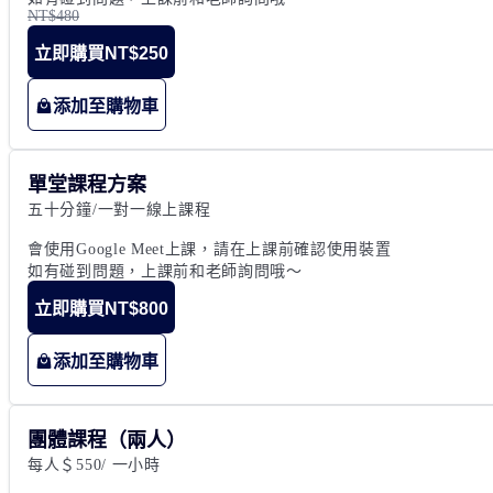
NT$480
立即購買
NT$250
添加至購物車
單堂課程方案
五十分鐘/一對一線上課程

會使用Google Meet上課，請在上課前確認使用裝置

如有碰到問題，上課前和老師詢問哦～
立即購買
NT$800
添加至購物車
團體課程（兩人）
每人＄550/ 一小時
