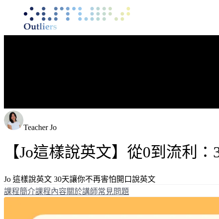
Teacher Jo
【Jo這樣說英文】從0到流利：
Jo 這樣說英文 30天讓你不再害怕開口說英文
課程簡介
課程內容
關於講師
常見問題