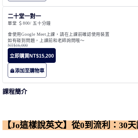
二十堂一對一
單堂 ＄800/ 五十分鐘

會使用Google Meet上課，請在上課前確認使用裝置

如有碰到問題，上課前和老師詢問哦～
NT$16,000
立即購買
NT$15,200
添加至購物車
課程簡介
【Jo這樣說英文】從0到流利：30