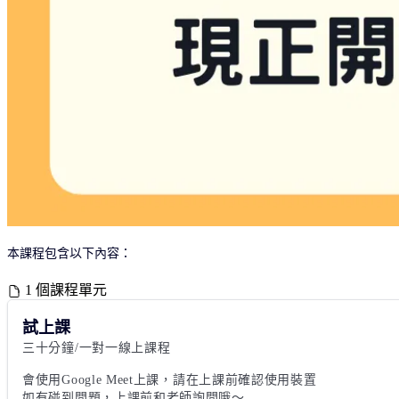
本課程包含以下內容：
1 個課程單元
試上課
三十分鐘/一對一線上課程

會使用Google Meet上課，請在上課前確認使用裝置

如有碰到問題，上課前和老師詢問哦～