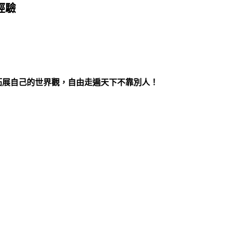
經驗
 拓展自己的世界觀，自由走遍天下不靠別人！