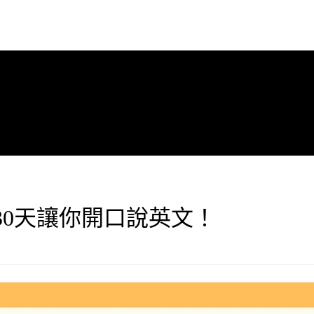
30天讓你開口說英文！