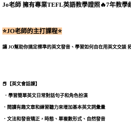
Jo老師 擁有專業TEFL英語教學證照🔥7年教學
⭐️JO老師的主打課程⭐️
讓 JO幫助你搞定標準的英文發音、學習如何自在用英文交談
📕【英文會話課】
．學習簡單英文日常對話句子和角色扮演
．閱讀有趣文章和練習聽力來增加基本英文詞彙量
．文法和發音矯正，時態、單複數形式、自然發音