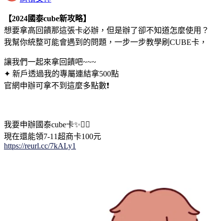
【2024國泰cube新攻略】
想要拿高回饋那這張卡必辦，但是辦了卻不知道怎麼使用？
我幫你統整可能會遇到的問題，一步一步教學刷CUBE卡，
讓我們一起來拿回饋吧~~~
✦ 新戶透過我的專屬連結拿500點
官網申辦可拿不到這麼多點數❗️
我要申辦國泰cube卡✨👇🏻
現在還能領7-11超商卡100元
https://reurl.cc/7kALy1