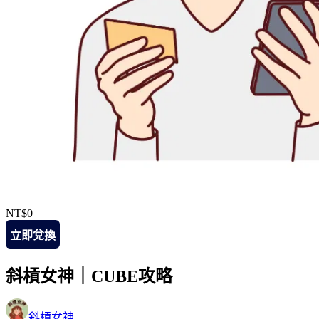
NT$0
立即兌換
斜槓女神｜CUBE攻略
斜槓女神