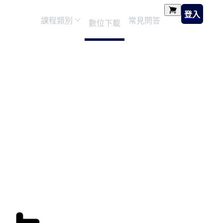
登入
課程類別
常見問答
數位下載