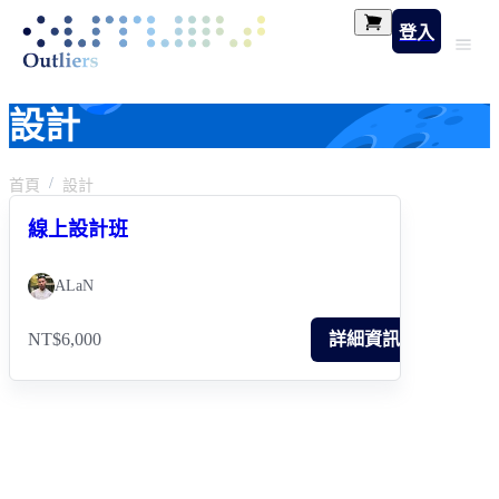
登入
設計
首頁
設計
線上設計班
ALaN
NT$6,000
詳細資訊